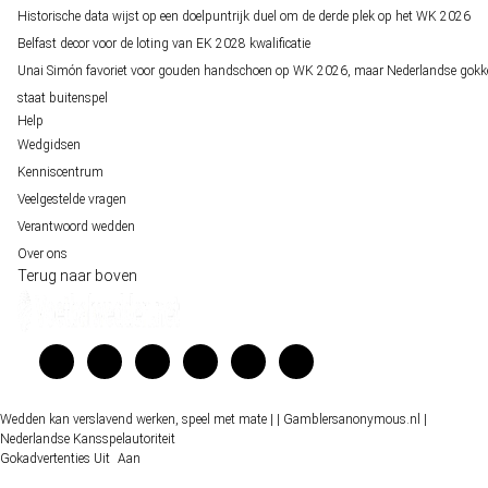
Historische data wijst op een doelpuntrijk duel om de derde plek op het WK 2026
Belfast decor voor de loting van EK 2028 kwalificatie
Unai Simón favoriet voor gouden handschoen op WK 2026, maar Nederlandse gokk
staat buitenspel
Help
Wedgidsen
Kenniscentrum
Veelgestelde vragen
Verantwoord wedden
Over ons
Terug naar boven
Wedden kan verslavend werken, speel met mate |
| Gamblersanonymous.nl
|
Nederlandse Kansspelautoriteit
Gokadvertenties
Uit
Aan