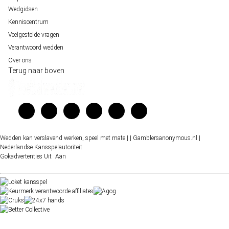
Wedgidsen
Kenniscentrum
Veelgestelde vragen
Verantwoord wedden
Over ons
Terug naar boven
Wedden kan verslavend werken, speel met mate |
| Gamblersanonymous.nl
|
Nederlandse Kansspelautoriteit
Gokadvertenties
Uit
Aan