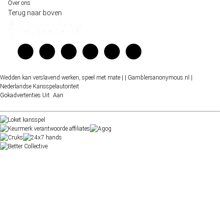
Over ons
Terug naar boven
Wedden kan verslavend werken, speel met mate |
| Gamblersanonymous.nl
|
Nederlandse Kansspelautoriteit
Gokadvertenties
Uit
Aan