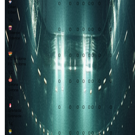
0
0
0
0
0:0
0
0
Eibar
Eibar
10
0
0
0
0
0:0
0
0
Eldense
Eldense
11
0
0
0
0
0:0
0
0
FC Andorra
FC Andorra
12
0
0
0
0
0:0
0
0
Girona
Girona
13
0
0
0
0
0:0
0
0
Granada
Granada
14
0
0
0
0
0:0
0
0