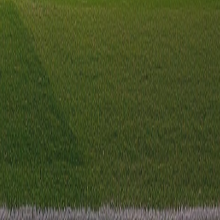
ld in de Serie D.