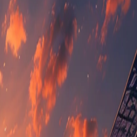
35
9
13