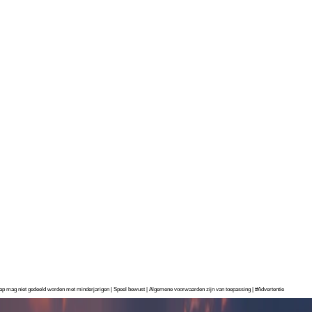
chap mag niet gedeeld worden met minderjarigen | Speel bewust | Algemene voorwaarden zijn van toepassing | #Advertentie