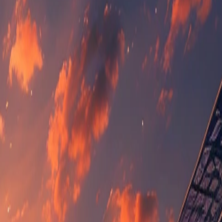
41
14
12