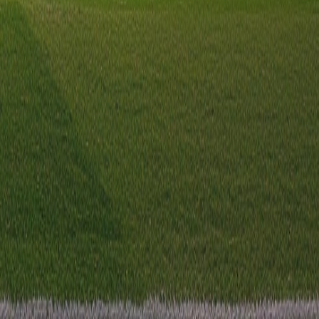
eeld in de Serie D.