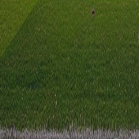
 City Nova. De wedstrijd wordt afgetrapt om 13:00 en wordt gesp