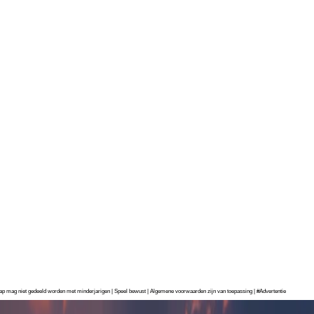
chap mag niet gedeeld worden met minderjarigen | Speel bewust | Algemene voorwaarden zijn van toepassing | #Advertentie