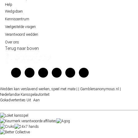
Help
Wedgidsen
Kenniscentrum
Veelgestelde vragen
Verantwoord wedden
Over ons
Terug naar boven
Wedden kan verslavend werken, speel met mate |
| Gamblersanonymous.nl
|
Nederlandse Kansspelautoriteit
Gokadvertenties
Uit
Aan