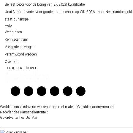
Belfast decor voor de loting van EK 2028 kwalificatie
Unai Simón favoriet voor gouden handschoen op WK 2026, maar Nederlandse gokk
staat buitenspel
Help
Wedgidsen
Kenniscentrum
Veelgestelde vragen
Verantwoord wedden
Over ons
Terug naar boven
Wedden kan verslavend werken, speel met mate |
| Gamblersanonymous.nl
|
Nederlandse Kansspelautoriteit
Gokadvertenties
Uit
Aan