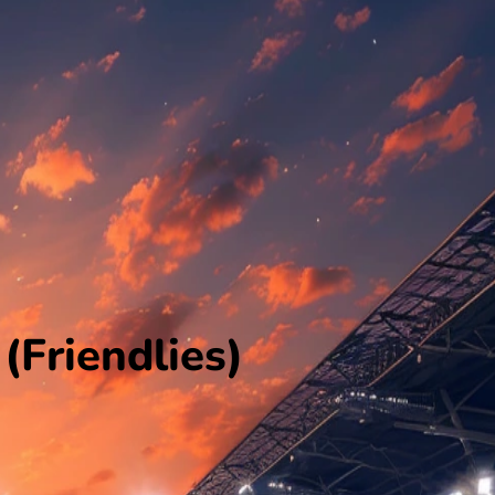
(Friendlies)
ld in de Vriendschappelijke wedstrijden.