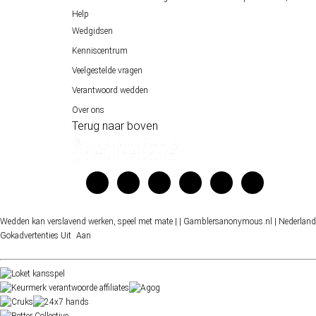
Help
Wedgidsen
Kenniscentrum
Veelgestelde vragen
Verantwoord wedden
Over ons
Terug naar boven
Wedden kan verslavend werken, speel met mate |
| Gamblersanonymous.nl
| Nederland
Gokadvertenties
Uit
Aan