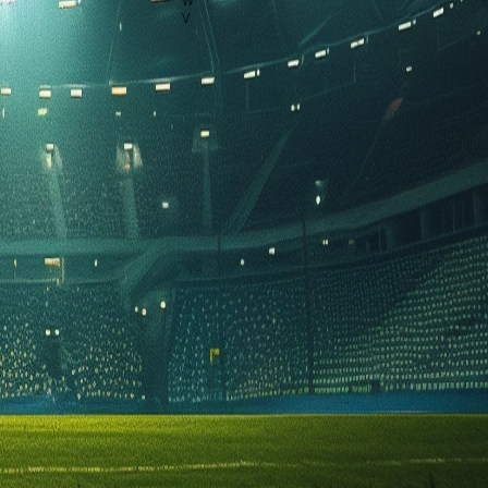
:00 en wordt gespeeld in de Primera Division.