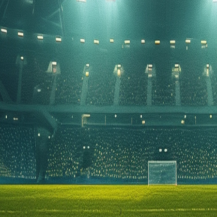
jd aan met Deportivo Tachira. De wedstrijd wordt afgetrapt om 23