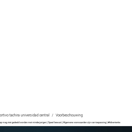
ortivo tachira universidad central
/
Voorbeschouwing
chap mag niet gedeeld worden met minderjarigen | Speel bewust | Algemene voorwaarden zijn van toepassing | #Advertentie