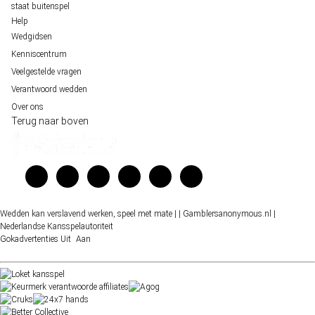
staat buitenspel
Help
Wedgidsen
Kenniscentrum
Veelgestelde vragen
Verantwoord wedden
Over ons
Terug naar boven
Wedden kan verslavend werken, speel met mate |
| Gamblersanonymous.nl
|
Nederlandse Kansspelautoriteit
Gokadvertenties
Uit
Aan