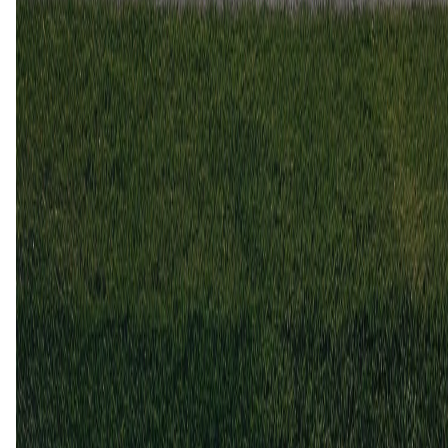
West Ham United
0
2
31 dec
2011
Derby County
West Ham United
2
1
26 nov
2011
West Ham United
Derby County
3
1
19 apr
2008
West Ham United
Derby County
2
1
10 nov
2007
Derby County