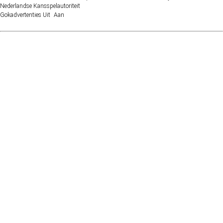
Nederlandse Kansspelautoriteit
Gokadvertenties
Uit
Aan