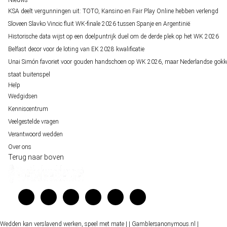
KSA deelt vergunningen uit: TOTO, Kansino en Fair Play Online hebben verlengd
Sloveen Slavko Vincic fluit WK-finale 2026 tussen Spanje en Argentinië
Historische data wijst op een doelpuntrijk duel om de derde plek op het WK 2026
Belfast decor voor de loting van EK 2028 kwalificatie
Unai Simón favoriet voor gouden handschoen op WK 2026, maar Nederlandse gokk
staat buitenspel
Help
Wedgidsen
Kenniscentrum
Veelgestelde vragen
Verantwoord wedden
Over ons
Terug naar boven
Wedden kan verslavend werken, speel met mate |
| Gamblersanonymous.nl
|