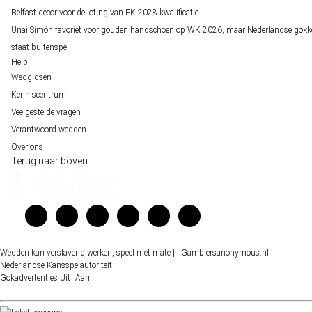
Belfast decor voor de loting van EK 2028 kwalificatie
Unai Simón favoriet voor gouden handschoen op WK 2026, maar Nederlandse gokk
staat buitenspel
Help
Wedgidsen
Kenniscentrum
Veelgestelde vragen
Verantwoord wedden
Over ons
Terug naar boven
Wedden kan verslavend werken, speel met mate |
| Gamblersanonymous.nl
|
Nederlandse Kansspelautoriteit
Gokadvertenties
Uit
Aan