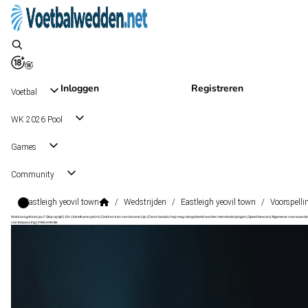
Inloggen
Registreren
Voetbal
WK 2026 Pool
Games
Community
Eastleigh yeovil town
/
Wedstrijden
/
Eastleigh yeovil town
/
Voorspelli
Wat kost gokken jou? Stop op tijd | 18+ | loketkansspel.nl | Gokken kan verslavend zijn | Deze boodschap mag niet gedeeld worden met minderjarigen | Speel bewust | Algemene voorwaarde
van toepassing | #Advertentie
National League
, Engeland
Eastleigh
National League
, Engeland
24 nov 19:45