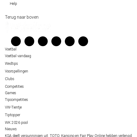
Help
Sloveen Slavko Vincic fluit WK-finale 2026 tussen Spanje en Argentinië
Historische data wijst op een doelpuntrijk duel om de derde plek op het WK 20
Wedgidsen
Terug naar boven
Belfast decor voor de loting van EK 2028 kwalificatie
Kenniscentrum
Unai Simón favoriet voor gouden handschoen op WK 2026, maar Nederlandse 
Veelgestelde vragen
staat buitenspel
Verantwoord wedden
Over ons
Voetbal
Voetbal vandaag
Wedtips
Voorspellingen
Clubs
Competities
Games
Tipcompetities
VW-Tientje
Tiptopper
WK 2026 pool
Nieuws
KSA deelt vergunningen uit: TOTO, Kansino en Fair Play Online hebben verlengd