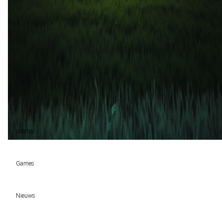
Eastleigh
2
2
7 mrt
2023
Yeovil Town
Eastleigh
1
0
Eastleigh (2)
40%
Gelijk (2)
40%
Yeovil Town (1)
20%
Voetbal
Voetbal vandaag
Games
Wedtips
Voorspellingen
Tipcompetities
Clubs
Nieuws
VW-Tientje
Competities
Tiptopper
KSA deelt vergunningen uit: TOTO, Kansino en Fair Play Online hebben verlen
WK 2026 pool