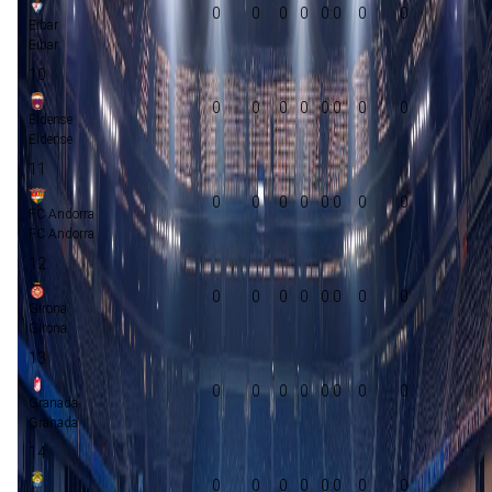
0
0
0
0
0:0
0
0
Eibar
Eibar
10
0
0
0
0
0:0
0
0
Eldense
Eldense
11
0
0
0
0
0:0
0
0
FC Andorra
FC Andorra
12
0
0
0
0
0:0
0
0
Girona
Girona
13
0
0
0
0
0:0
0
0
Granada
Granada
14
0
0
0
0
0:0
0
0