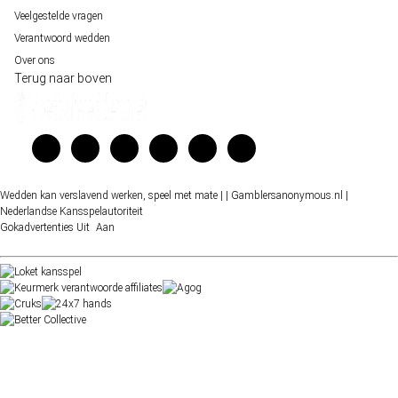
Veelgestelde vragen
Verantwoord wedden
Over ons
Terug naar boven
Wedden kan verslavend werken, speel met mate |
| Gamblersanonymous.nl
|
Nederlandse Kansspelautoriteit
Gokadvertenties
Uit
Aan