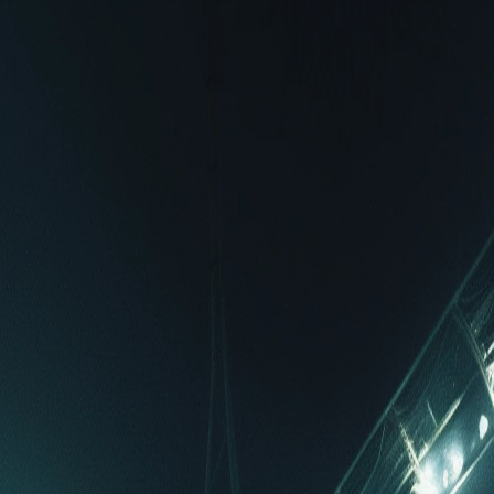
5
2
2