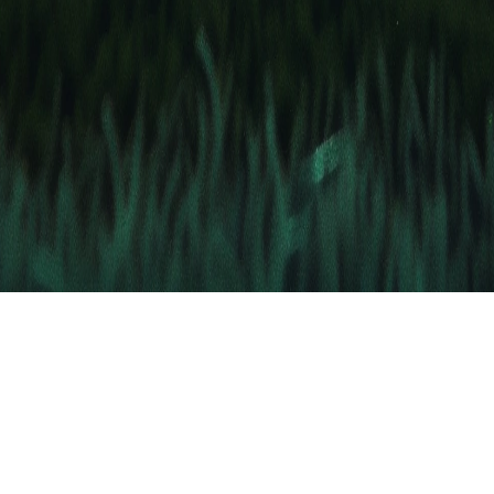
ne hebben verlengd