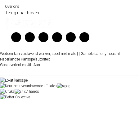
Over ons
Terug naar boven
Wedden kan verslavend werken, speel met mate |
| Gamblersanonymous.nl
|
Nederlandse Kansspelautoriteit
Gokadvertenties
Uit
Aan