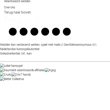
Verantwoord wedden
Over ons
Terug naar boven
Wedden kan verslavend werken, speel met mate |
| Gamblersanonymous.nl
|
Nederlandse Kansspelautoriteit
Gokadvertenties
Uit
Aan