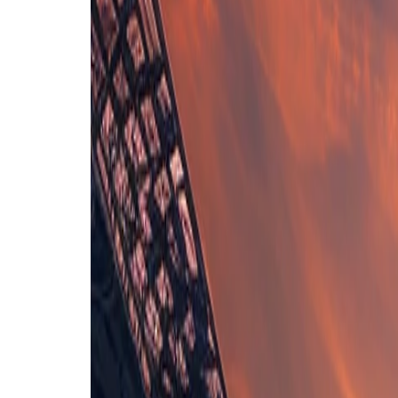
Opstelling nog niet bekend
FC Porto B