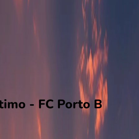
timo - FC Porto B