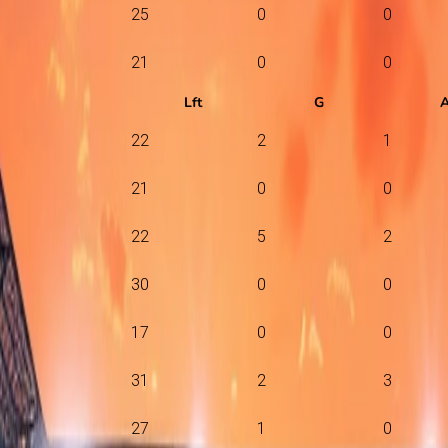
25
0
0
21
0
0
Lft
G
22
2
1
21
0
0
22
5
2
30
0
0
17
0
0
31
2
3
27
1
0