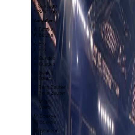
Y. Santiago
Y. Santiago
Aanvallers
A. Butzke
A. Butzke
A. Elis
A. Elis
A. Guedes
A. Guedes
C. Daniel
C. Daniel
E. Pena Zauner
E. Pena Zauner
J. Melro
J. Melro
M. Boakye
M. Boakye
M. Benneoui