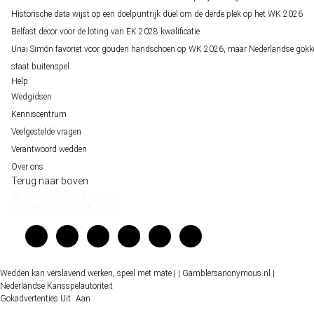
Historische data wijst op een doelpuntrijk duel om de derde plek op het WK 2026
Belfast decor voor de loting van EK 2028 kwalificatie
Unai Simón favoriet voor gouden handschoen op WK 2026, maar Nederlandse gokk
staat buitenspel
Help
Wedgidsen
Kenniscentrum
Veelgestelde vragen
Verantwoord wedden
Over ons
Terug naar boven
Wedden kan verslavend werken, speel met mate |
| Gamblersanonymous.nl
|
Nederlandse Kansspelautoriteit
Gokadvertenties
Uit
Aan