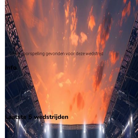
Hoedd
Alle wedstrijden
FK Haugesund - Hoedd
Opstellingen
Voorspelling
Voorbeschouwing
Geen voorspelling gevonden voor deze wedstrijd.
Info
Op 25 oktober 2026 gaat FK Haugesund de strijd aan met
Hoedd. De wedstrijd wordt afgetrapt om 16:00 en wordt
gespeeld in de Norway 2.
Stadion: Haugesund Sparebank Arena
Scheidsrechter: Onbekend
Laatste 5 wedstrijden
H2H
FK Haugesund
Hoedd