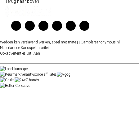
Terug naar boven
Wedden kan verslavend werken, speel met mate |
| Gamblersanonymous.nl
|
Nederlandse Kansspelautoriteit
Gokadvertenties
Uit
Aan