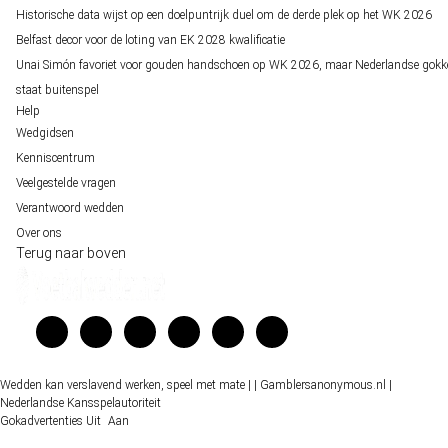
Historische data wijst op een doelpuntrijk duel om de derde plek op het WK 2026
Belfast decor voor de loting van EK 2028 kwalificatie
Unai Simón favoriet voor gouden handschoen op WK 2026, maar Nederlandse gokk
staat buitenspel
Help
Wedgidsen
Kenniscentrum
Veelgestelde vragen
Verantwoord wedden
Over ons
Terug naar boven
Wedden kan verslavend werken, speel met mate |
| Gamblersanonymous.nl
|
Nederlandse Kansspelautoriteit
Gokadvertenties
Uit
Aan