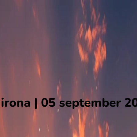
Girona | 05 september 2