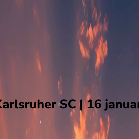
arlsruher SC | 16 janua