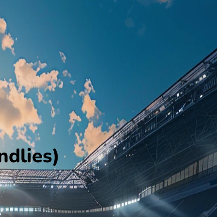
dlies)
 de Vriendschappelijke wedstrijden.