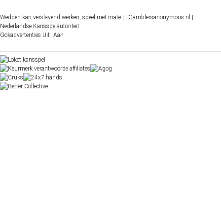
Wedden kan verslavend werken, speel met mate |
| Gamblersanonymous.nl
|
Nederlandse Kansspelautoriteit
Gokadvertenties
Uit
Aan