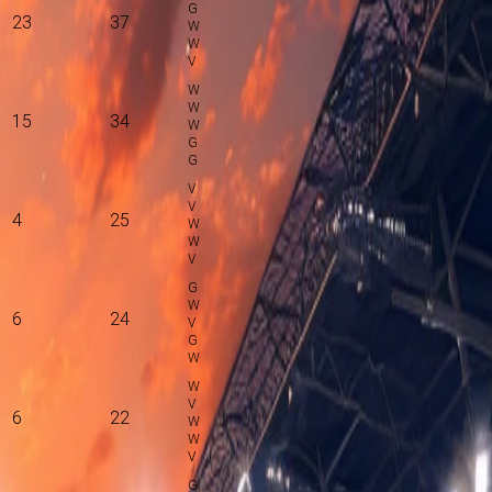
23
37
15
34
4
25
6
24
6
22