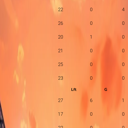
22
0
4
26
0
0
20
1
0
21
0
0
25
0
0
23
0
0
Lft
G
27
6
1
17
0
0
22
0
0