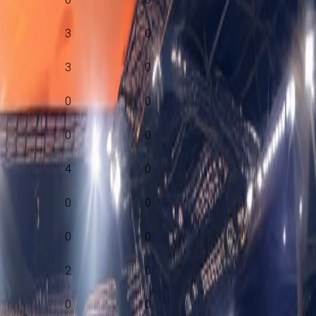
3
0
3
0
0
0
0
0
4
0
0
0
0
0
2
0
0
0