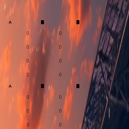
A
0
0
0
0
0
0
2
0
A
0
0
0
0
0
0