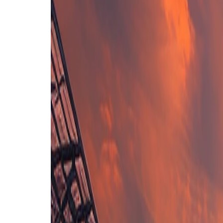
C. Eggen Rismark