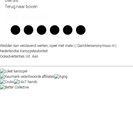
Over ons
Terug naar boven
Wedden kan verslavend werken, speel met mate |
| Gamblersanonymous.nl
|
Nederlandse Kansspelautoriteit
Gokadvertenties
Uit
Aan