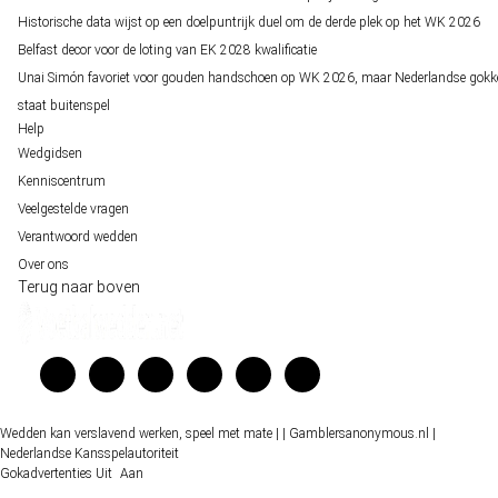
Historische data wijst op een doelpuntrijk duel om de derde plek op het WK 2026
Belfast decor voor de loting van EK 2028 kwalificatie
Unai Simón favoriet voor gouden handschoen op WK 2026, maar Nederlandse gokk
staat buitenspel
Help
Wedgidsen
Kenniscentrum
Veelgestelde vragen
Verantwoord wedden
Over ons
Terug naar boven
Wedden kan verslavend werken, speel met mate |
| Gamblersanonymous.nl
|
Nederlandse Kansspelautoriteit
Gokadvertenties
Uit
Aan