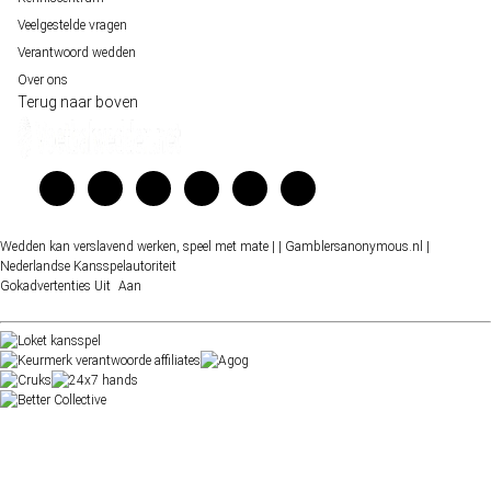
Veelgestelde vragen
Verantwoord wedden
Over ons
Terug naar boven
Wedden kan verslavend werken, speel met mate |
| Gamblersanonymous.nl
|
Nederlandse Kansspelautoriteit
Gokadvertenties
Uit
Aan