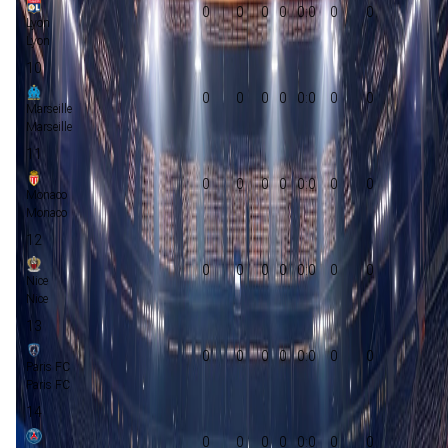
0
0
0
0
0:0
0
0
Lyon
Lyon
10
0
0
0
0
0:0
0
0
Marseille
Marseille
11
0
0
0
0
0:0
0
0
Monaco
Monaco
12
0
0
0
0
0:0
0
0
Nice
Nice
13
0
0
0
0
0:0
0
0
Paris FC
Paris FC
14
0
0
0
0
0:0
0
0