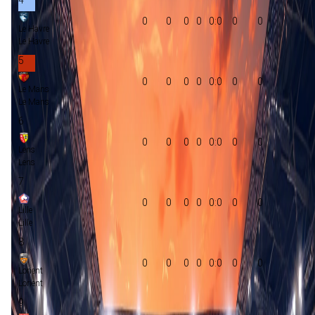
0
0
0
0
0:0
0
0
Le Havre
Le Havre
5
0
0
0
0
0:0
0
0
Le Mans
Le Mans
6
0
0
0
0
0:0
0
0
Lens
Lens
7
0
0
0
0
0:0
0
0
Lille
Lille
8
0
0
0
0
0:0
0
0
Lorient
Lorient
9