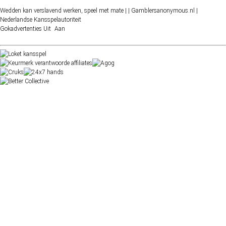
Wedden kan verslavend werken, speel met mate |
| Gamblersanonymous.nl
|
Nederlandse Kansspelautoriteit
Gokadvertenties
Uit
Aan