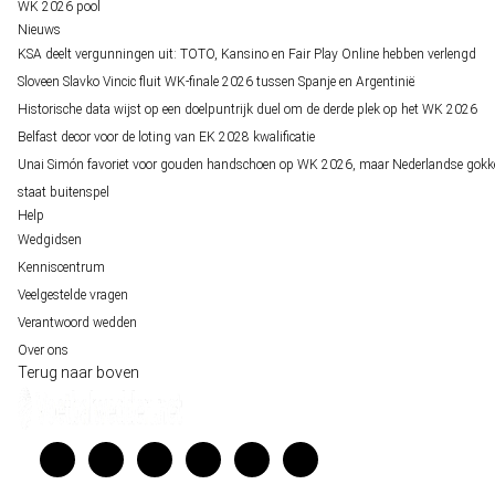
WK 2026 pool
Nieuws
KSA deelt vergunningen uit: TOTO, Kansino en Fair Play Online hebben verlengd
Sloveen Slavko Vincic fluit WK-finale 2026 tussen Spanje en Argentinië
Historische data wijst op een doelpuntrijk duel om de derde plek op het WK 2026
Belfast decor voor de loting van EK 2028 kwalificatie
Unai Simón favoriet voor gouden handschoen op WK 2026, maar Nederlandse gokk
staat buitenspel
Help
Wedgidsen
Kenniscentrum
Veelgestelde vragen
Verantwoord wedden
Over ons
Terug naar boven