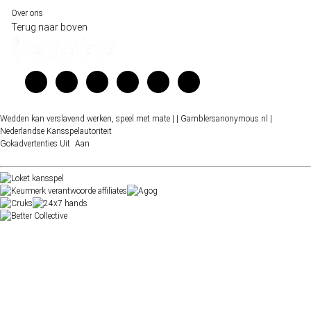
Over ons
Terug naar boven
Wedden kan verslavend werken, speel met mate |
| Gamblersanonymous.nl
|
Nederlandse Kansspelautoriteit
Gokadvertenties
Uit
Aan