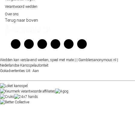
Verantwoord wedden
Over ons
Terug naar boven
Wedden kan verslavend werken, speel met mate |
| Gamblersanonymous.nl
|
Nederlandse Kansspelautoriteit
Gokadvertenties
Uit
Aan