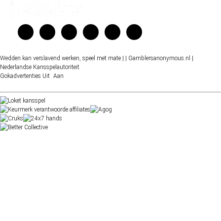
Wedden kan verslavend werken, speel met mate |
| Gamblersanonymous.nl
|
Nederlandse Kansspelautoriteit
Gokadvertenties
Uit
Aan