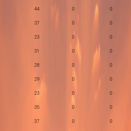
44
0
0
37
0
0
23
0
0
31
0
0
28
0
0
29
0
0
23
0
0
35
0
0
37
0
0