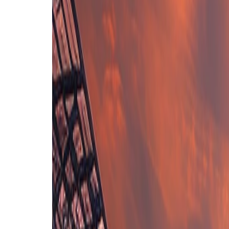
Opstelling nog niet bekend
Novara