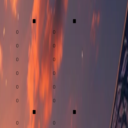
0
0
0
0
0
0
0
0
0
0
0
0
0
0