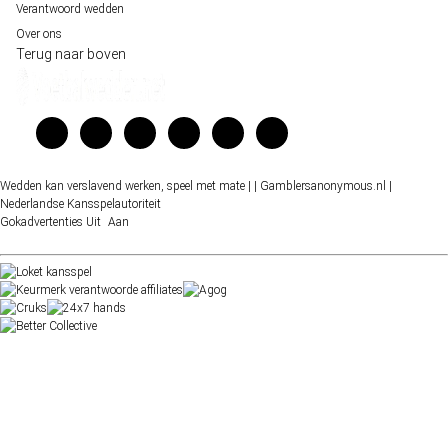
Verantwoord wedden
Over ons
Terug naar boven
Wedden kan verslavend werken, speel met mate |
| Gamblersanonymous.nl
|
Nederlandse Kansspelautoriteit
Gokadvertenties
Uit
Aan