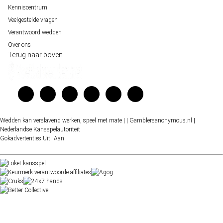
Kenniscentrum
Veelgestelde vragen
Verantwoord wedden
Over ons
Terug naar boven
Wedden kan verslavend werken, speel met mate |
| Gamblersanonymous.nl
|
Nederlandse Kansspelautoriteit
Gokadvertenties
Uit
Aan