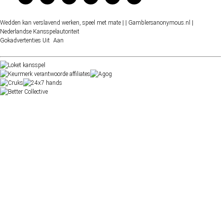
Wedden kan verslavend werken, speel met mate |
| Gamblersanonymous.nl
|
Nederlandse Kansspelautoriteit
Gokadvertenties
Uit
Aan