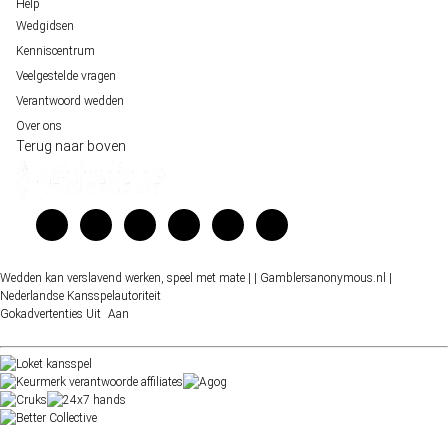
Help
Wedgidsen
Kenniscentrum
Veelgestelde vragen
Verantwoord wedden
Over ons
Terug naar boven
Wedden kan verslavend werken, speel met mate |
| Gamblersanonymous.nl
|
Nederlandse Kansspelautoriteit
Gokadvertenties
Uit
Aan