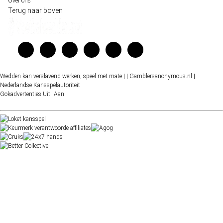
Over ons
Terug naar boven
Wedden kan verslavend werken, speel met mate |
| Gamblersanonymous.nl
|
Nederlandse Kansspelautoriteit
Gokadvertenties
Uit
Aan