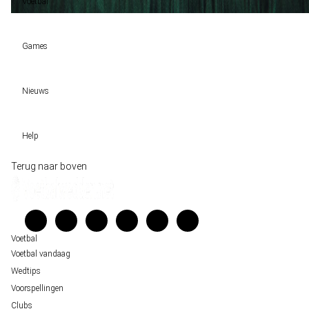
Voetbal
Voetbal vandaag
Games
Wedtips
Voorspellingen
Tipcompetities
Clubs
Nieuws
VW-Tientje
Competities
Tiptopper
KSA deelt vergunningen uit: TOTO, Kansino en Fair Play Online hebben verlen
WK 2026 pool
Help
Sloveen Slavko Vincic fluit WK-finale 2026 tussen Spanje en Argentinië
Historische data wijst op een doelpuntrijk duel om de derde plek op het WK 20
Wedgidsen
Terug naar boven
Belfast decor voor de loting van EK 2028 kwalificatie
Kenniscentrum
Unai Simón favoriet voor gouden handschoen op WK 2026, maar Nederlandse 
Veelgestelde vragen
staat buitenspel
Verantwoord wedden
Over ons
Voetbal
Voetbal vandaag
Wedtips
Voorspellingen
Clubs