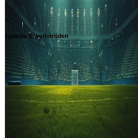
Minnesota United. De wedstrijd wordt afgetrapt om 02:30 en
wordt gespeeld in de Major League Soccer.
Stadion: Providence Park
Scheidsrechter: Onbekend
Laatste 5 wedstrijden
H2H
Portland Timbers
Minnesota United
19 apr
2026
Minnesota United
Portland Timbers
2
0
31 aug
2025
Minnesota United
Portland Timbers
1
1
20 jul
2025