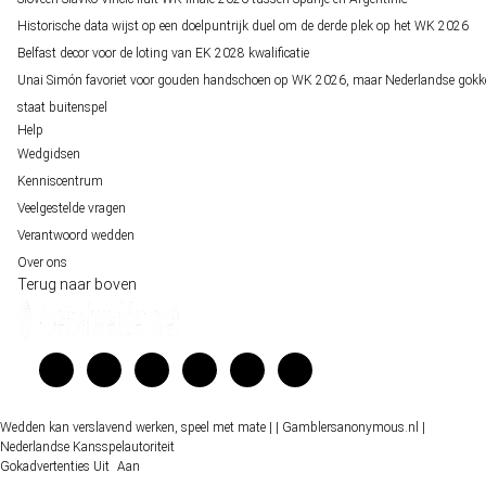
Historische data wijst op een doelpuntrijk duel om de derde plek op het WK 2026
Belfast decor voor de loting van EK 2028 kwalificatie
Unai Simón favoriet voor gouden handschoen op WK 2026, maar Nederlandse gokk
staat buitenspel
Help
Wedgidsen
Kenniscentrum
Veelgestelde vragen
Verantwoord wedden
Over ons
Terug naar boven
Wedden kan verslavend werken, speel met mate |
| Gamblersanonymous.nl
|
Nederlandse Kansspelautoriteit
Gokadvertenties
Uit
Aan