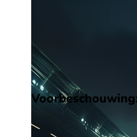
Paraguay
Friendlies
, Internationaal
4 - 0
Nicaragua
Alle wedstrijden
Paraguay - Nicaragua
Opstellingen
Voorspelling
Voorbeschouwing
Voorbeschouwing: 
Op juni 5 2026 gaat Paraguay de strijd aan met N
Ontvang een notificatie als deze voorbeschouwing beschikbaar is