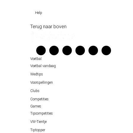
Tiptopper
KSA deelt vergunningen uit: TOTO, Kansino en Fair Play Onli
WK 2026 pool
Help
Sloveen Slavko Vincic fluit WK-finale 2026 tussen Spanje en Ar
Historische data wijst op een doelpuntrijk duel om de derde p
Terug naar boven
Wedgidsen
Belfast decor voor de loting van EK 2028 kwalificatie
Kenniscentrum
Unai Simón favoriet voor gouden handschoen op WK 2026, maa
Veelgestelde vragen
Verantwoord wedden
Voetbal
Over ons
Voetbal vandaag
Wedtips
Voorspellingen
Clubs
Competities
Games
Tipcompetities
VW-Tientje
Tiptopper