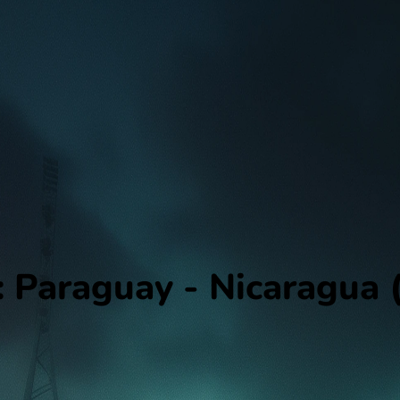
Paraguay - Nicaragua (
icaragua. De wedstrijd wordt afgetrapt om 22:45 en wordt gespee