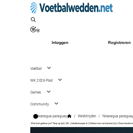
Inloggen
Registreren
Voetbal
WK 2026 Pool
Games
Community
Nicaragua paraguay
/
Wedstrijden
/
Nicaragua paragua
Wat kost gokken jou? Stop op tijd | 18+ | loketkansspel.nl | Gokken kan verslavend zijn | Deze boods
Friendlies
, Internationaal