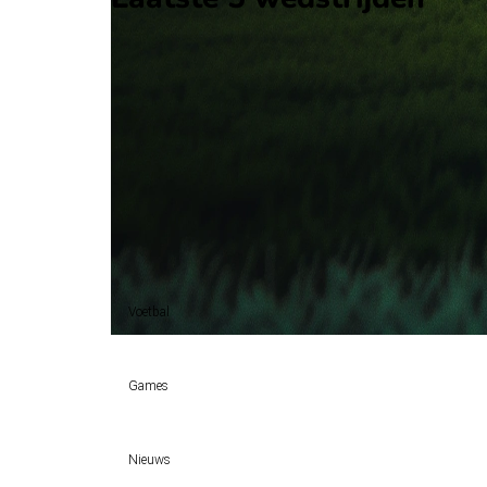
H2H
Paraguay
Nicaragua
5 jun
2026
Paraguay
Nicaragua
4
0
18 jun
2023
Paraguay
Nicaragua
2
0
Paraguay (2)
100%
Voetbal
Voetbal vandaag
Games
Wedtips
Voorspellingen
Tipcompetities
Clubs
Nieuws
VW-Tientje
Competities