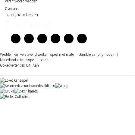
Verantwoord wedden
Over ons
Terug naar boven
Wedden kan verslavend werken, speel met mate |
| Gamblersanonymous.nl
|
Nederlandse Kansspelautoriteit
Gokadvertenties
Uit
Aan