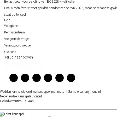
Belfast decor voor de loting van EK 2028 kwalificatie
Unai Simón favoriet voor gouden handschoen op WK 2026, maar Nederlandse gokk
staat buitenspel
Help
Wedgidsen
Kenniscentrum
Veelgestelde vragen
Verantwoord wedden
Over ons
Terug naar boven
Wedden kan verslavend werken, speel met mate |
| Gamblersanonymous.nl
|
Nederlandse Kansspelautoriteit
Gokadvertenties
Uit
Aan