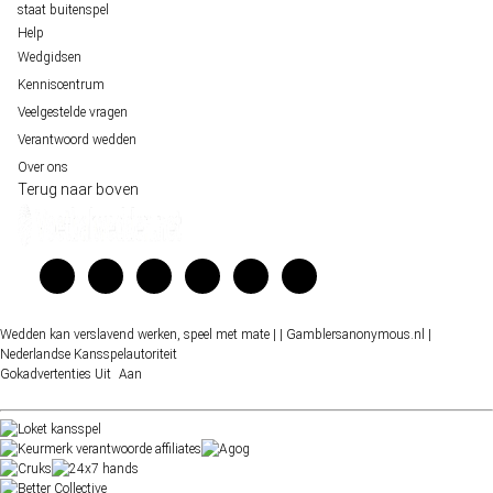
staat buitenspel
Help
Wedgidsen
Kenniscentrum
Veelgestelde vragen
Verantwoord wedden
Over ons
Terug naar boven
Wedden kan verslavend werken, speel met mate |
| Gamblersanonymous.nl
|
Nederlandse Kansspelautoriteit
Gokadvertenties
Uit
Aan