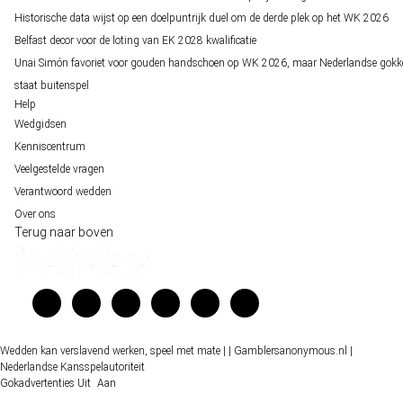
Historische data wijst op een doelpuntrijk duel om de derde plek op het WK 2026
Belfast decor voor de loting van EK 2028 kwalificatie
Unai Simón favoriet voor gouden handschoen op WK 2026, maar Nederlandse gokk
staat buitenspel
Help
Wedgidsen
Kenniscentrum
Veelgestelde vragen
Verantwoord wedden
Over ons
Terug naar boven
Wedden kan verslavend werken, speel met mate |
| Gamblersanonymous.nl
|
Nederlandse Kansspelautoriteit
Gokadvertenties
Uit
Aan