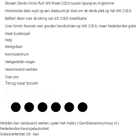
Sloveen Slavko Vincic fluit WK-finale 2026 tussen Spanje en Argentinië
Historische data wijst op een doelpuntrijk duel om de derde plek op het WK 2026
Belfast decor voor de loting van EK 2028 kwalificatie
Unai Simón favoriet voor gouden handschoen op WK 2026, maar Nederlandse gokk
staat buitenspel
Help
Wedgidsen
Kenniscentrum
Veelgestelde vragen
Verantwoord wedden
Over ons
Terug naar boven
Wedden kan verslavend werken, speel met mate |
| Gamblersanonymous.nl
|
Nederlandse Kansspelautoriteit
Gokadvertenties
Uit
Aan