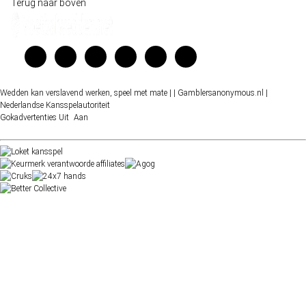
Terug naar boven
Wedden kan verslavend werken, speel met mate |
| Gamblersanonymous.nl
|
Nederlandse Kansspelautoriteit
Gokadvertenties
Uit
Aan